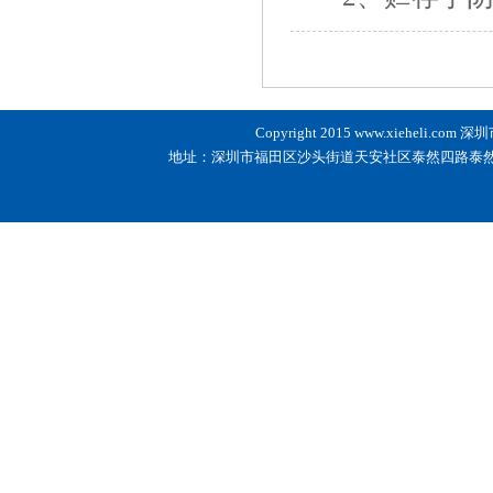
Copyright 2015
www.xieheli.com
深圳市
地址：深圳市福田区沙头街道天安社区泰然四路泰然科技园210栋