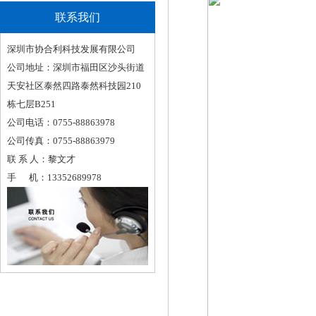
联系我们
深圳市协合利科技发展有限公司
公司地址：
深圳市福田区沙头街道
天安社区泰然四路泰然科技园210
栋七层B251
公司电话：0755-88863978
公司传真：0755-88863979
联 系 人：黎文才
手 机：13352689978