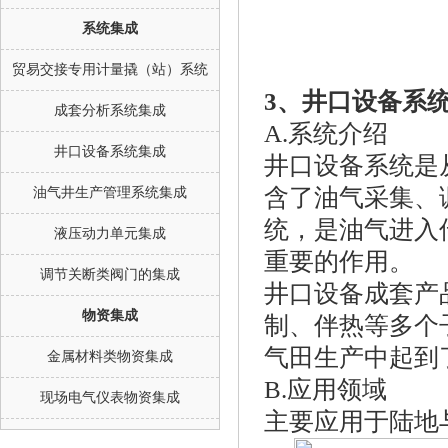
系统集成
贸易交接专用计量撬（站）系统
3、井口设备系
成套分析系统集成
A.系统介绍
井口设备系统集成
井口设备系统是
含了油气采集、
油气井生产管理系统集成
统，是油气进入
液压动力单元集成
重要的作用。
调节关断类阀门的集成
井口设备成套产
物资集成
制、伴热等多个
气田生产中起到
金属材料类物资集成
B.应用领域
现场电气仪表物资集成
主要应用于陆地