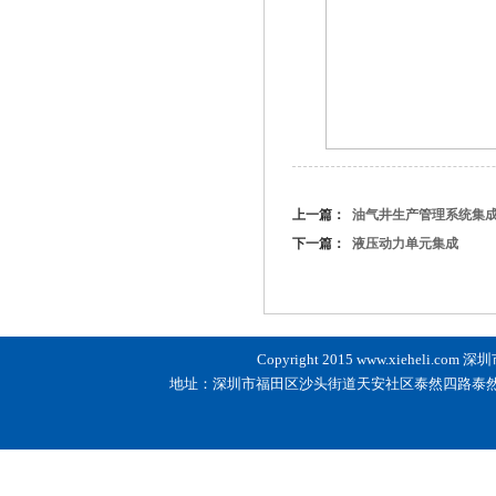
上一篇：
油气井生产管理系统集
下一篇：
液压动力单元集成
Copyright 2015
www.xieheli.com
深圳市
地址：深圳市福田区沙头街道天安社区泰然四路泰然科技园210栋